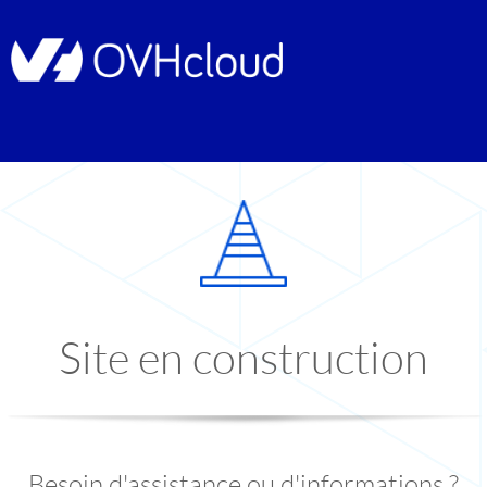
Site en construction
Besoin d'assistance ou d'informations ?